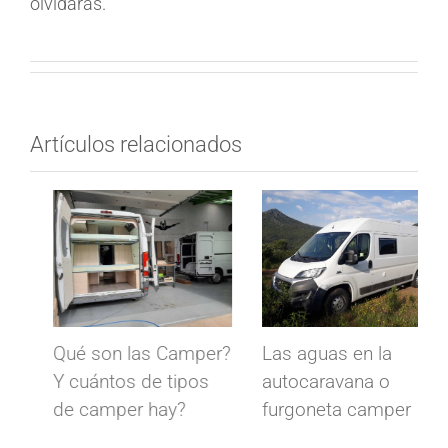
olvidarás.
Artículos relacionados
Las aguas en la
Dormir en
autocaravana o
autocaravana: Casi
furgoneta camper
como dormir en tu
cama